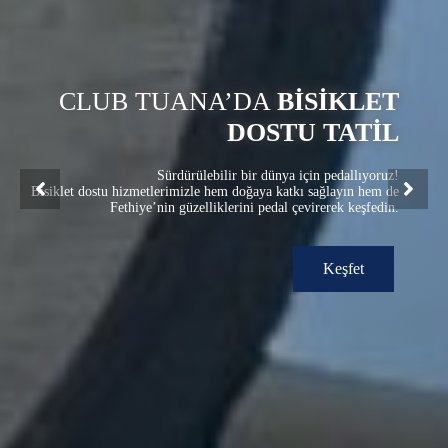
CLUB TUANA’DA
BISIKLET
DOSTU TATIL
Sürdürülebilir bir dünya için pedallıyoruz!
Bisiklet dostu hizmetlerimizle hem doğaya katkı sağlayın hem de
Fethiye’nin güzelliklerini pedal çevirerek keşfedin.
Keşfet